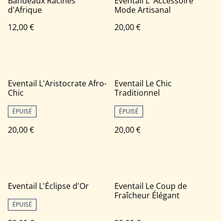
Bandeaux Racines
Eventail L' Accessoire
d'Afrique
Mode Artisanal
12,00 €
20,00 €
Eventail L'Aristocrate Afro-
Eventail Le Chic
Chic
Traditionnel
ÉPUISÉ
ÉPUISÉ
20,00 €
20,00 €
Eventail L'Éclipse d'Or
Eventail Le Coup de
Fraîcheur Élégant
ÉPUISÉ