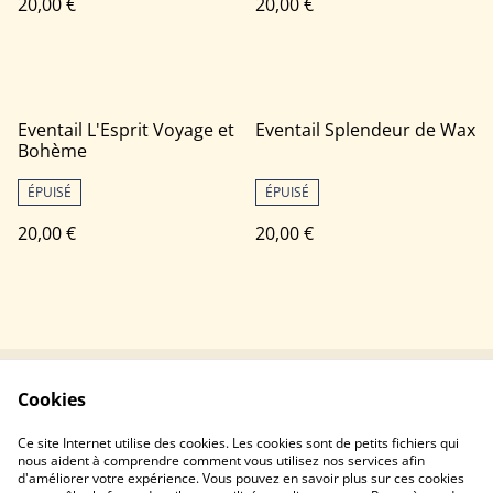
20,00 €
20,00 €
Eventail L'Esprit Voyage et
Eventail Splendeur de Wax
Bohème
ÉPUISÉ
ÉPUISÉ
20,00 €
20,00 €
Cookies
Contactez-nous
Conditions
Politique de
Politique de cookies
Ce site Internet utilise des cookies. Les cookies sont de petits fichiers qui
confidentialité
nous aident à comprendre comment vous utilisez nos services afin
d'améliorer votre expérience. Vous pouvez en savoir plus sur ces cookies