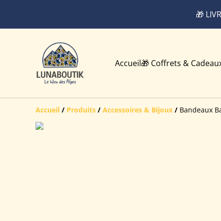
🎁 LIV
Accueil
🎁 Coffrets & Cadeau
Accueil
/
Produits
/
Accessoires & Bijoux
/
Bandeaux B