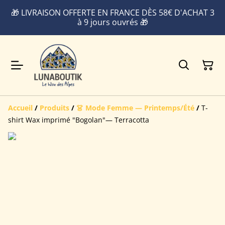
🎁 LIVRAISON OFFERTE EN FRANCE DÈS 58€ D'ACHAT 3
à 9 jours ouvrés 🎁
Accueil
/
Produits
/
👗 Mode Femme — Printemps/Été
/
T-
shirt Wax imprimé "Bogolan"— Terracotta