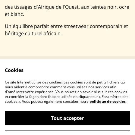
des tissages d'Afrique de l'Ouest, aux teintes noir, ocre
et blanc.
Un équilibre parfait entre streetwear contemporain et
héritage culturel africain.
Cookies
Contactez-nous
Conditions
Politique de
Politique de cookies
Ce site Internet utilise des cookies. Les cookies sont de petits fichiers qui
confidentialité
nous aident à comprendre comment vous utilisez nos services afin
d'améliorer votre expérience. Vous pouvez en savoir plus sur ces cookies
et contrôler la façon dont ils sont utilisés en cliquant sur « Paramètres des
cookies ». Vous pouvez également consulter notre
politique de cookies
.
Tout accepter
©
2026
Lunaboutik