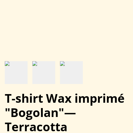
T-shirt Wax imprimé
"Bogolan"—
Terracotta