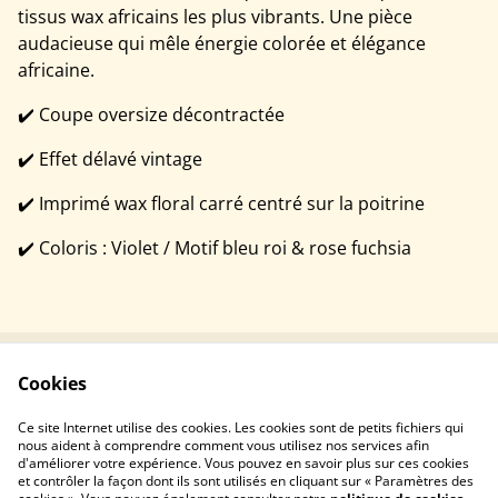
tissus wax africains les plus vibrants. Une pièce
audacieuse qui mêle énergie colorée et élégance
africaine.
✔️ Coupe oversize décontractée
✔️ Effet délavé vintage
✔️ Imprimé wax floral carré centré sur la poitrine
✔️ Coloris : Violet / Motif bleu roi & rose fuchsia
Cookies
Contactez-nous
Conditions
Politique de
Politique de cookies
Ce site Internet utilise des cookies. Les cookies sont de petits fichiers qui
confidentialité
nous aident à comprendre comment vous utilisez nos services afin
d'améliorer votre expérience. Vous pouvez en savoir plus sur ces cookies
et contrôler la façon dont ils sont utilisés en cliquant sur « Paramètres des