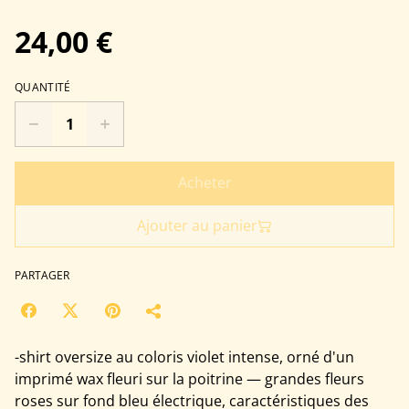
24,00 €
QUANTITÉ
Acheter
Ajouter au panier
PARTAGER
-shirt oversize au coloris violet intense, orné d'un
imprimé wax fleuri sur la poitrine — grandes fleurs
roses sur fond bleu électrique, caractéristiques des