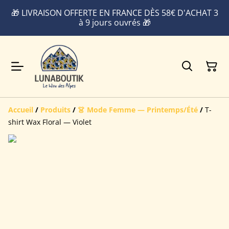
🎁 LIVRAISON OFFERTE EN FRANCE DÈS 58€ D'ACHAT 3
à 9 jours ouvrés 🎁
Accueil
/
Produits
/
👗 Mode Femme — Printemps/Été
/
T-
shirt Wax Floral — Violet