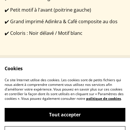
✔️ Petit motif à l'avant (poitrine gauche)
✔️ Grand imprimé Adinkra & Café composite au dos
✔️ Coloris : Noir délavé / Motif blanc
Cookies
Contactez-nous
Conditions
Politique de
Politique de cookies
Ce site Internet utilise des cookies. Les cookies sont de petits fichiers qui
confidentialité
nous aident à comprendre comment vous utilisez nos services afin
d'améliorer votre expérience. Vous pouvez en savoir plus sur ces cookies
et contrôler la façon dont ils sont utilisés en cliquant sur « Paramètres des
cookies ». Vous pouvez également consulter notre
politique de cookies
.
Tout accepter
©
2026
Lunaboutik