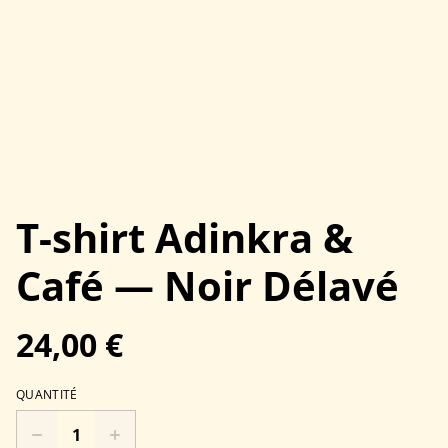
T-shirt Adinkra &
Café — Noir Délavé
24,00 €
QUANTITÉ