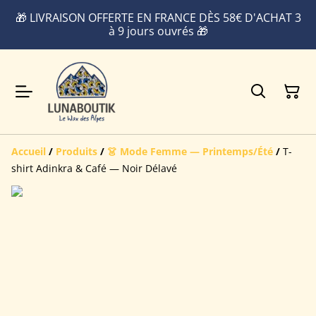
🎁 LIVRAISON OFFERTE EN FRANCE DÈS 58€ D'ACHAT 3
à 9 jours ouvrés 🎁
Accueil
/
Produits
/
👗 Mode Femme — Printemps/Été
/
T-
shirt Adinkra & Café — Noir Délavé