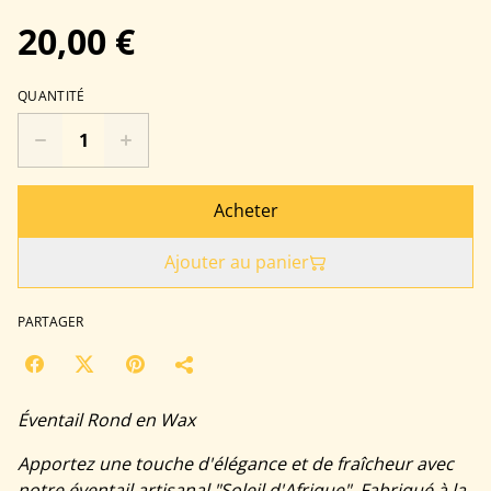
20,00 €
QUANTITÉ
Acheter
Ajouter au panier
PARTAGER
Éventail Rond en Wax
Apportez une touche d'élégance et de fraîcheur avec
notre éventail artisanal "Soleil d'Afrique". Fabriqué à la