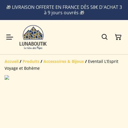
🎁 LIVRAISON OFFERTE EN FRANCE DÈS 58€ D'ACHAT 3
à 9 jours ouvrés 🎁
Accueil
/
Produits
/
Accessoires & Bijoux
/
Eventail L'Esprit
Voyage et Bohème