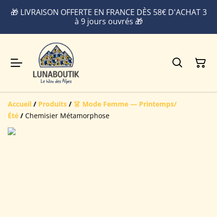
🎁 LIVRAISON OFFERTE EN FRANCE DÈS 58€ D'ACHAT 3
à 9 jours ouvrés 🎁
Accueil
/
Produits
/
👗 Mode Femme — Printemps/
Été
/
Chemisier Métamorphose