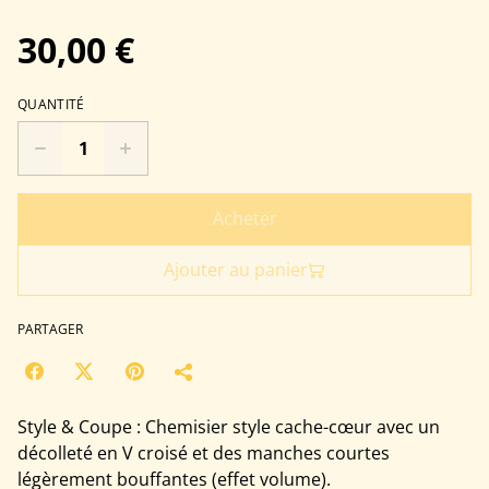
30,00 €
QUANTITÉ
Acheter
Ajouter au panier
PARTAGER
Style & Coupe : Chemisier style cache-cœur avec un
décolleté en V croisé et des manches courtes
légèrement bouffantes (effet volume).