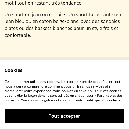
motif tout en restant très tendance.
Un short en jean ou en toile : Un short taille haute (en
jean bleu ou en coton beige/blanc) avec des sandales
plates ou des baskets blanches pour un style frais et
confortable.
Cookies
Contactez-nous
Conditions
Politique de
Politique de cookies
Ce site Internet utilise des cookies. Les cookies sont de petits fichiers qui
confidentialité
nous aident à comprendre comment vous utilisez nos services afin
d'améliorer votre expérience. Vous pouvez en savoir plus sur ces cookies
et contrôler la façon dont ils sont utilisés en cliquant sur « Paramètres des
cookies ». Vous pouvez également consulter notre
politique de cookies
.
Tout accepter
©
2026
Lunaboutik