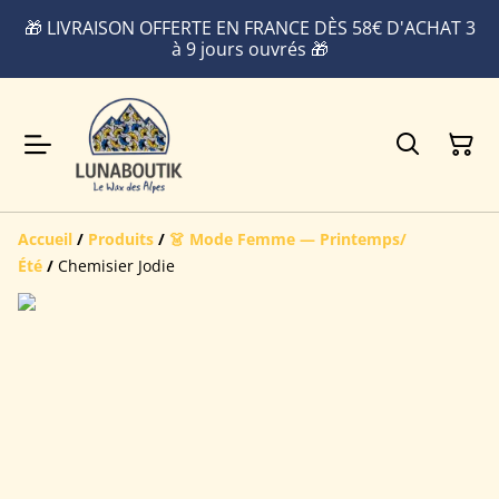
🎁 LIVRAISON OFFERTE EN FRANCE DÈS 58€ D'ACHAT 3
à 9 jours ouvrés 🎁
Accueil
/
Produits
/
👗 Mode Femme — Printemps/
Été
/
Chemisier Jodie